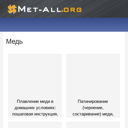
Медь
Плавление меди в
Патинирование
домашних условиях:
(чернение,
пошаговая инструкция,
состаривание) меди,
видео
латуни и бронзы своими
руками