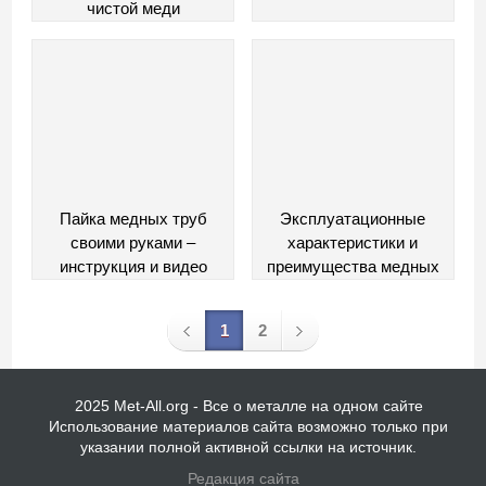
чистой меди
Пайка медных труб
Эксплуатационные
своими руками –
характеристики и
инструкция и видео
преимущества медных
труб и фитингов для
водопровода
1
2
2025 Met-All.org - Все о металле на одном сайте
Использование материалов сайта возможно только при
указании полной активной ссылки на источник.
Редакция сайта