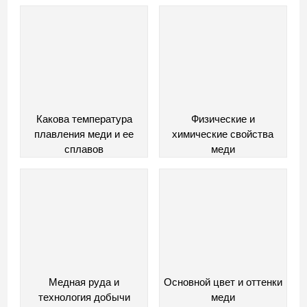
расшифровка
Какова температура
Физические и
плавления меди и ее
химические свойства
сплавов
меди
Медная руда и
Основной цвет и оттенки
технология добычи
меди