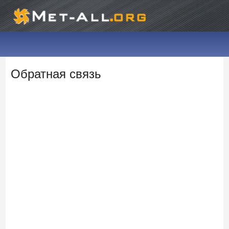
Обратная связь