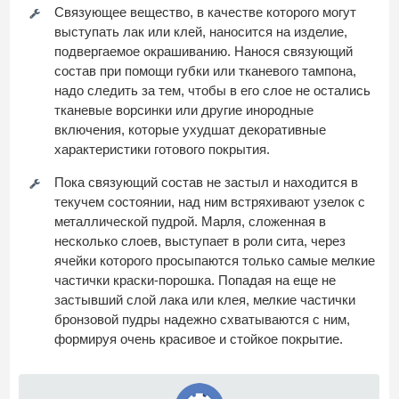
Связующее вещество, в качестве которого могут
выступать лак или клей, наносится на изделие,
подвергаемое окрашиванию. Нанося связующий
состав при помощи губки или тканевого тампона,
надо следить за тем, чтобы в его слое не остались
тканевые ворсинки или другие инородные
включения, которые ухудшат декоративные
характеристики готового покрытия.
Пока связующий состав не застыл и находится в
текучем состоянии, над ним встряхивают узелок с
металлической пудрой. Марля, сложенная в
несколько слоев, выступает в роли сита, через
ячейки которого просыпаются только самые мелкие
частички краски-порошка. Попадая на еще не
застывший слой лака или клея, мелкие частички
бронзовой пудры надежно схватываются с ним,
формируя очень красивое и стойкое покрытие.