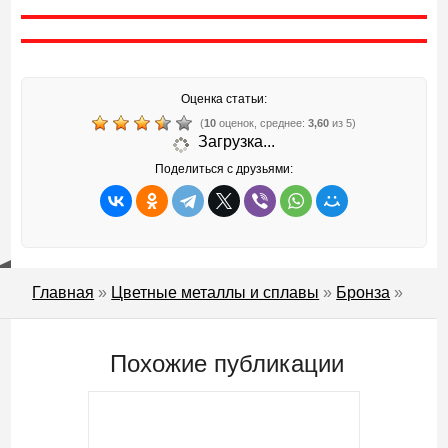
Оценка статьи:
(
10
оценок, среднее:
3,60
из 5)
Загрузка...
Поделиться с друзьями:
Главная
»
Цветные металлы и сплавы
»
Бронза
»
Похожие публикации