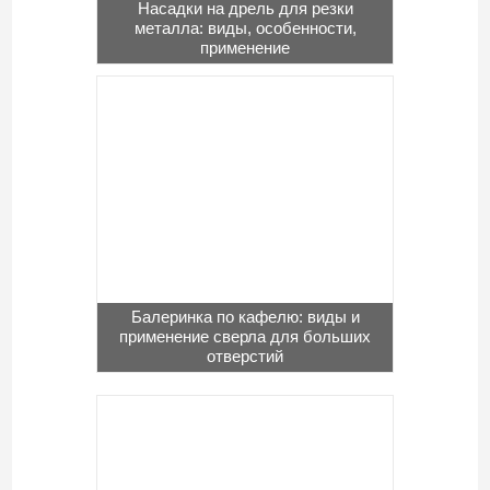
Насадки на дрель для резки
металла: виды, особенности,
применение
Балеринка по кафелю: виды и
применение сверла для больших
отверстий