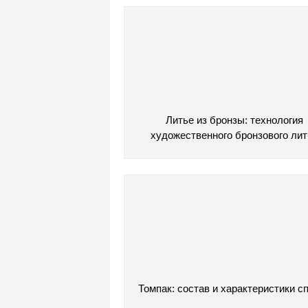
Литье из бронзы: технология
художественного бронзового лит
Томпак: состав и характеристики с