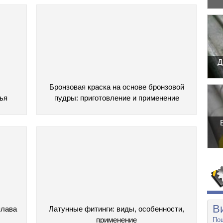
Д
Бронзовая краска на основе бронзовой
ья
пудры: приготовление и применение
В
плава
Латунные фитинги: виды, особенности,
применение
Пош