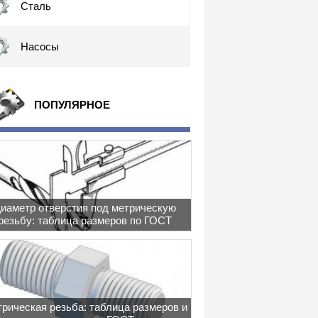
Сталь
Насосы
ПОПУЛЯРНОЕ
иаметр отверстия под метрическую
резьбу: таблица размеров по ГОСТ
рическая резьба: таблица размеров и