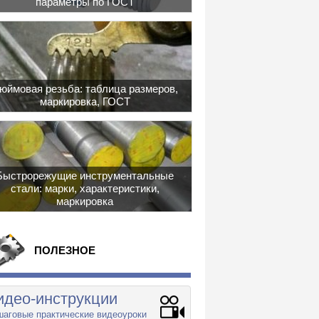
параметры по ГОСТ
юймовая резьба: таблица размеров,
маркировка, ГОСТ
Быстрорежущие инструментальные
стали: марки, характеристики,
маркировка
ПОЛЕЗНОЕ
идео-инструкции
аговые практические видеоуроки