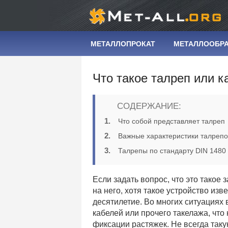
МЕТАЛЛОПРОКАТ
МЕТАЛЛООБР
Что такое талреп или к
СОДЕРЖАНИЕ:
Что собой представляет талреп
Важные характеристики талрепо
Талрепы по стандарту DIN 1480
Если задать вопрос, что это такое 
на него, хотя такое устройство изв
десятилетие. Во многих ситуациях 
кабелей или прочего такелажа, чт
фиксации растяжек. Не всегда таку