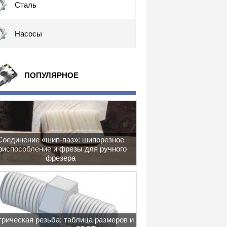
Сталь
Насосы
ПОПУЛЯРНОЕ
Соединение «шип-паз»: шипорезное
риспособление и фрезы для ручного
фрезера
рическая резьба: таблица размеров и