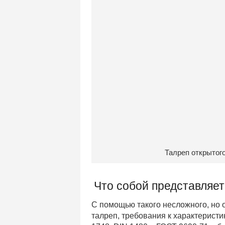
Талреп открытого
Что собой представляет
С помощью такого несложного, но 
талреп, требования к характерист