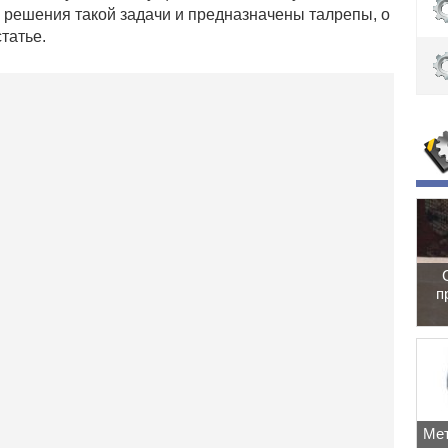
 решения такой задачи и предназначены талрепы, о
татье.
п
Мет