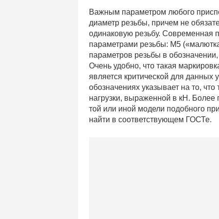
Важным параметром любого приспо
диаметр резьбы, причем не обязател
одинаковую резьбу. Современная 
параметрами резьбы: М5 («малютка»
параметров резьбы в обозначении, к
Очень удобно, что такая маркировк
является критической для данных 
обозначениях указывает на то, чт
нагрузки, выраженной в кН. Более
той или иной модели подобного пр
найти в соответствующем ГОСТе.