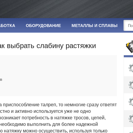
АБОТКА
ОБОРУДОВАНИЕ
МЕТАЛЛЫ И СПЛАВЫ
ак выбрать слабину растяжки
в
за приспособление талреп, то немногие сразу ответят
естно и активно используется уже не одно
возникает потребность в натяжке тросов, цепей,
о необходимо выполнить для более надежной
ю натяжку можно осуществить, используя только