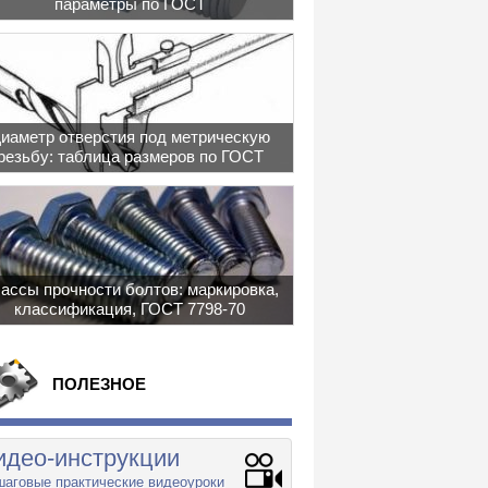
параметры по ГОСТ
иаметр отверстия под метрическую
резьбу: таблица размеров по ГОСТ
ассы прочности болтов: маркировка,
классификация, ГОСТ 7798-70
ПОЛЕЗНОЕ
идео-инструкции
аговые практические видеоуроки