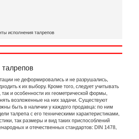
нты исполнения талрепов
 талрепов
тации не деформировались и не разрушались,
ходить к их выбору. Кроме того, следует учитывать
 так и особенности их геометрической формы,
нять возложенные на них задачи. Существуют
жны быть в наличии у каждого продавца: по ним
ели талрепа с его техническими характеристиками,
тики, так размеры и вид таких приспособлений
народных и отечественных стандартов: DIN 1478,