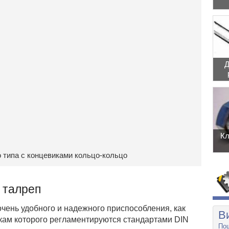
Д
Кл
 типа с концевиками кольцо-кольцо
 талреп
очень удобного и надежного приспособления, как
В
икам которого регламентируются стандартами DIN
Пош