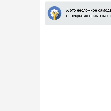
А это несложное самод
перекрытия прямо на с