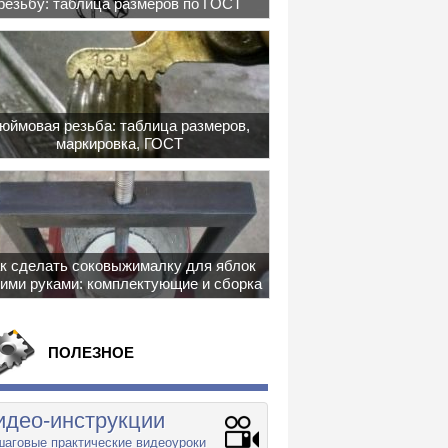
резьбу: таблица размеров по ГОСТ
юймовая резьба: таблица размеров,
маркировка, ГОСТ
к сделать соковыжималку для яблок
ими руками: комплектующие и сборка
ПОЛЕЗНОЕ
идео-инструкции
аговые практические видеоуроки