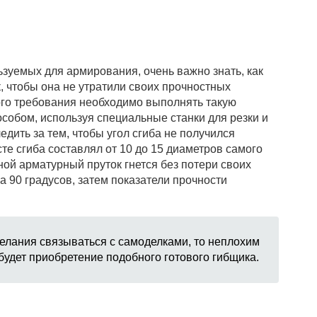
ьзуемых для армирования, очень важно знать, как
, чтобы она не утратили своих прочностных
ого требования необходимо выполнять такую
собом, используя специальные станки для резки и
едить за тем, чтобы угол сгиба не получился
сте сгиба составлял от 10 до 15 диаметров самого
ьной арматурный пруток гнется без потери своих
а 90 градусов, затем показатели прочности
елания связываться с самоделками, то неплохим
удет приобретение подобного готового гибщика.