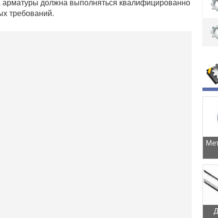
ка арматуры должна выполняться квалифицированно
ых требований.
Мет
Д