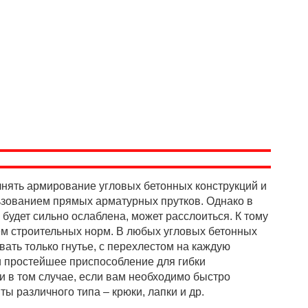
нять армирование угловых бетонных конструкций и
ьзованием прямых арматурных прутков. Однако в
 будет сильно ослаблена, может расслоиться. К тому
м строительных норм. В любых угловых бетонных
ать только гнутье, с перехлестом на каждую
и простейшее приспособление для гибки
и в том случае, если вам необходимо быстро
ы различного типа – крюки, лапки и др.