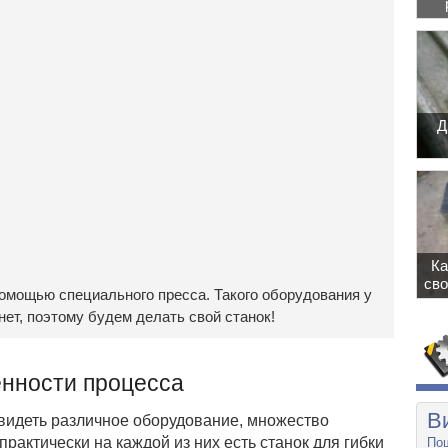
Д
Ка
сво
помощью специального пресса. Такого оборудования у
ет, поэтому будем делать свой станок!
енности процесса
В
видеть различное оборудование, множество
практически на каждой из них есть станок для гибки
Пош