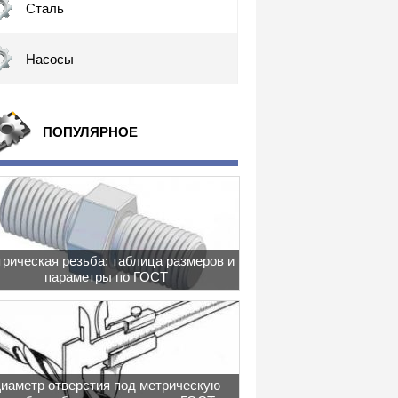
Сталь
Насосы
ПОПУЛЯРНОЕ
рическая резьба: таблица размеров и
параметры по ГОСТ
иаметр отверстия под метрическую