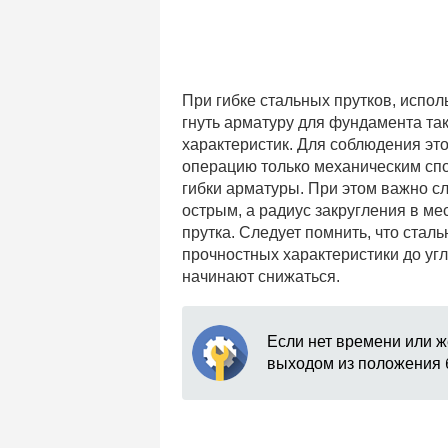
При гибке стальных прутков, испол
гнуть арматуру для фундамента так
характеристик. Для соблюдения эт
операцию только механическим спо
гибки арматуры. При этом важно сл
острым, а радиус закругления в ме
прутка. Следует помнить, что стал
прочностных характеристики до угл
начинают снижаться.
Если нет времени или ж
выходом из положения б