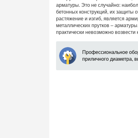
арматуры. Это не случайно: наибо
бетонных конструкций, их защиты о
растяжение и изгиб, является арм
металлических прутков – арматуры.
практически невозможно возвести
Профессиональное обор
приличного диаметра, вы