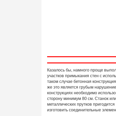
Казалось бы, намного проще выпол
участков примыкания стен с испол
таком случае бетонная конструкция
же это является грубым нарушение
конструкциях необходимо использов
сторону минимум 80 см. Станок ил
металлических прутков пригодится 
изготовить соединительные элемент