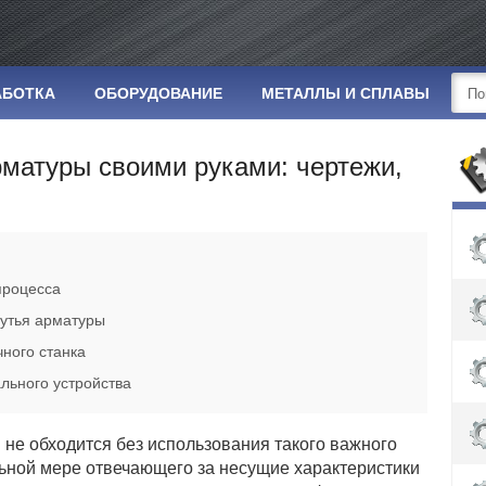
АБОТКА
ОБОРУДОВАНИЕ
МЕТАЛЛЫ И СПЛАВЫ
рматуры своими руками: чертежи,
процесса
нутья арматуры
ного станка
ального устройства
 не обходится без использования такого важного
ельной мере отвечающего за несущие характеристики