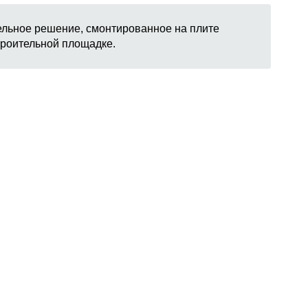
ельное решение, смонтированное на плите
троительной площадке.