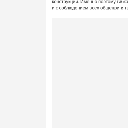
конструкций. Именно поэтому гиб
и с соблюдением всех общепринят