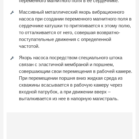
переменного магнитного поля в ее сердечнике.
Массивный металлический якорь вибрационного
насоса при создании переменного магнитного поля в
сердечнике катушки то притягивается к этому полю,
то отталкивается от него, совершая возвратно-
поступательные движения с определенной
частотой.
Якорь насоса посредством специального штока
связан с эластичной мембраной и поршнем,
совершающим свои перемещения в рабочей камере.
При перемещении поршня вниз жидкая среда из
скважины всасывается в рабочую камеру через
входной патрубок, а при движении вверх –
выталкивается из нее в напорную магистраль.