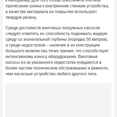
к напорному. Для того чтобы обеспечить плотное
прилегание шнека к внутренним стенкам устройства,
в качестве материала их покрытия используют
твердую резину.
Среди достоинств винтовых погружных насосов
следует отметить их способность поднимать жидкую
среду со значительной глубины (порядка 50 метров),
а среди недостатков – наличие в их конструкции
большого количества точек трения, что способствует
интенсивному износу оборудования. Винтовые
насосы из-за указанного недостатка нуждаются в
более частом техническом обслуживании и ремонте,
чем насосные устройства любого другого типа.