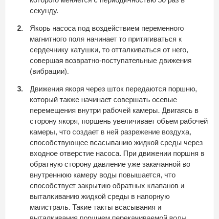
секунду.
Якорь насоса под воздействием переменного
магнитного поля начинает то притягиваться к
сердечнику катушки, то отталкиваться от него,
совершая возвратно-поступательные движения
(вибрации).
Движения якоря через шток передаются поршню,
который также начинает совершать осевые
перемещения внутри рабочей камеры. Двигаясь в
сторону якоря, поршень увеличивает объем рабочей
камеры, что создает в ней разрежение воздуха,
способствующее всасыванию жидкой среды через
входное отверстие насоса. При движении поршня в
обратную сторону давление уже закачанной во
внутреннюю камеру воды повышается, что
способствует закрытию обратных клапанов и
выталкиванию жидкой среды в напорную
магистраль. Такие такты всасывания и
выталкивания поршнем перекачиваемой воды