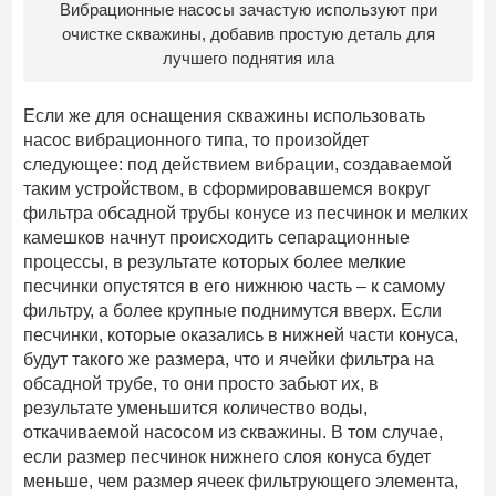
Вибрационные насосы зачастую используют при
очистке скважины, добавив простую деталь для
лучшего поднятия ила
Если же для оснащения скважины использовать
насос вибрационного типа, то произойдет
следующее: под действием вибрации, создаваемой
таким устройством, в сформировавшемся вокруг
фильтра обсадной трубы конусе из песчинок и мелких
камешков начнут происходить сепарационные
процессы, в результате которых более мелкие
песчинки опустятся в его нижнюю часть – к самому
фильтру, а более крупные поднимутся вверх. Если
песчинки, которые оказались в нижней части конуса,
будут такого же размера, что и ячейки фильтра на
обсадной трубе, то они просто забьют их, в
результате уменьшится количество воды,
откачиваемой насосом из скважины. В том случае,
если размер песчинок нижнего слоя конуса будет
меньше, чем размер ячеек фильтрующего элемента,