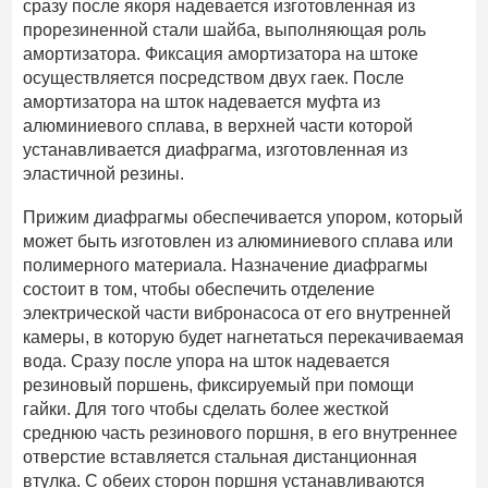
сразу после якоря надевается изготовленная из
прорезиненной стали шайба, выполняющая роль
амортизатора. Фиксация амортизатора на штоке
осуществляется посредством двух гаек. После
амортизатора на шток надевается муфта из
алюминиевого сплава, в верхней части которой
устанавливается диафрагма, изготовленная из
эластичной резины.
Прижим диафрагмы обеспечивается упором, который
может быть изготовлен из алюминиевого сплава или
полимерного материала. Назначение диафрагмы
состоит в том, чтобы обеспечить отделение
электрической части вибронасоса от его внутренней
камеры, в которую будет нагнетаться перекачиваемая
вода. Сразу после упора на шток надевается
резиновый поршень, фиксируемый при помощи
гайки. Для того чтобы сделать более жесткой
среднюю часть резинового поршня, в его внутреннее
отверстие вставляется стальная дистанционная
втулка. С обеих сторон поршня устанавливаются