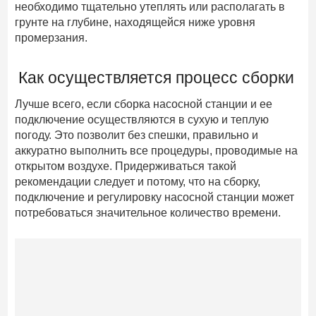
необходимо тщательно утеплять или располагать в
грунте на глубине, находящейся ниже уровня
промерзания.
Как осуществляется процесс сборки
Лучше всего, если сборка насосной станции и ее
подключение осуществляются в сухую и теплую
погоду. Это позволит без спешки, правильно и
аккуратно выполнить все процедуры, проводимые на
открытом воздухе. Придерживаться такой
рекомендации следует и потому, что на сборку,
подключение и регулировку насосной станции может
потребоваться значительное количество времени.