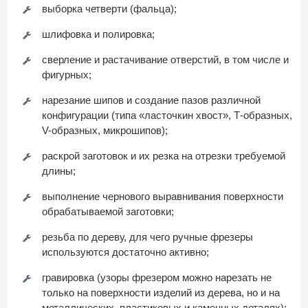
выборка четверти (фальца);
шлифовка и полировка;
сверление и растачивание отверстий, в том числе и
фигурных;
нарезание шипов и создание пазов различной
конфигурации (типа «ласточкин хвост», Т-образных,
V-образных, микрошипов);
раскрой заготовок и их резка на отрезки требуемой
длины;
выполнение чернового выравнивания поверхности
обрабатываемой заготовки;
резьба по дереву, для чего ручные фрезеры
используются достаточно активно;
гравировка (узоры фрезером можно нарезать не
только на поверхности изделий из дерева, но и на
металлических, пластиковых и каменных деталях);