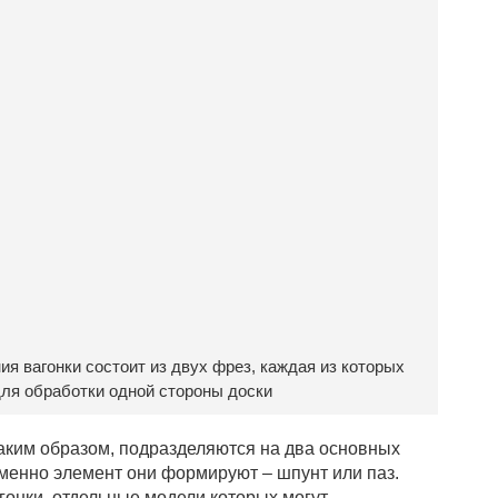
ия вагонки состоит из двух фрез, каждая из которых
ля обработки одной стороны доски
таким образом, подразделяются на два основных
 именно элемент они формируют – шпунт или паз.
гонки, отдельные модели которых могут