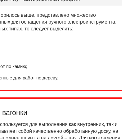
оворилось выше, представлено множество
нных для оснащения ручного электроинструмента.
ых типах, то следует выделить:
от по камню;
нные для работ по дереву.
 вагонки
используется для выполнения как внутренних, так и
тавляет собой качественно обработанную доску, на
ыполнен шпунт, а на другой – паз. Для изготовления