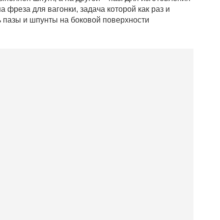
а фреза для вагонки, задача которой как раз и
ь пазы и шпунты на боковой поверхности