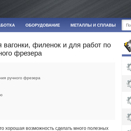
АБОТКА
ОБОРУДОВАНИЕ
МЕТАЛЛЫ И СПЛАВЫ
 вагонки, филенок и для работ по
ного фрезера
ния ручного фрезера
и
ню
то хорошая возможность сделать много полезных