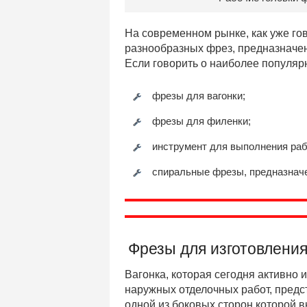
На современном рынке, как уже г
разнообразных фрез, предназначе
Если говорить о наиболее популярн
фрезы для вагонки;
фрезы для филенки;
инструмент для выполнения раб
спиральные фрезы, предназначе
Фрезы для изготовления
Вагонка, которая сегодня активно 
наружных отделочных работ, предс
одной из боковых сторон которой в