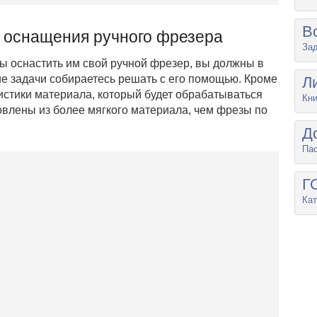
В
 оснащения ручного фрезера
Зад
бы оснастить им свой ручной фрезер, вы должны в
ие задачи собираетесь решать с его помощью. Кроме
Л
ристики материала, который будет обрабатываться
Кни
овлены из более мягкого материала, чем фрезы по
Д
Па
Г
Кат