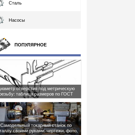
Сталь
Насосы
ПОПУЛЯРНОЕ
иаметр отверстия под метрическую
резьбу: таблица размеров по ГОСТ
Самодельный токарный станок по
таллу своими руками: чертежи, фото,