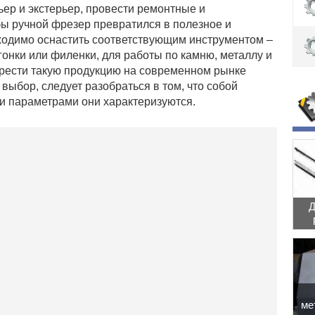
ьер и экстерьер, провести ремонтные и
бы ручной фрезер превратился в полезное и
ходимо оснастить соответствующим инструментом –
гонки или филенки, для работы по камню, металлу и
брести такую продукцию на современном рынке
 выбор, следует разобраться в том, что собой
и параметрами они характеризуются.
Д
ме