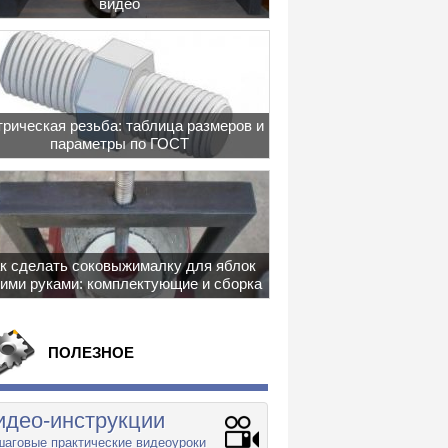
видео
рическая резьба: таблица размеров и
параметры по ГОСТ
к сделать соковыжималку для яблок
ими руками: комплектующие и сборка
ПОЛЕЗНОЕ
идео-инструкции
аговые практические видеоуроки