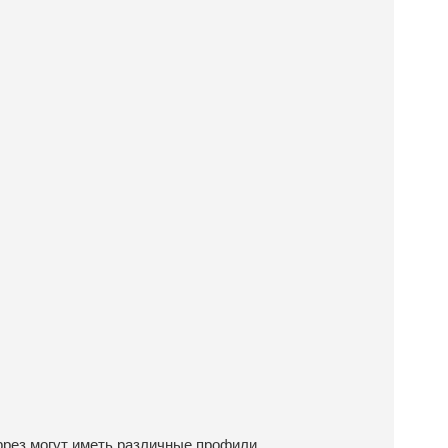
фрез могут иметь различные профили