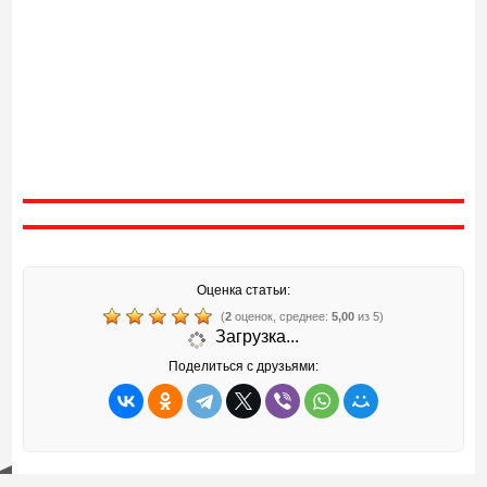
Оценка статьи:
(
2
оценок, среднее:
5,00
из 5)
Загрузка...
Поделиться с друзьями: