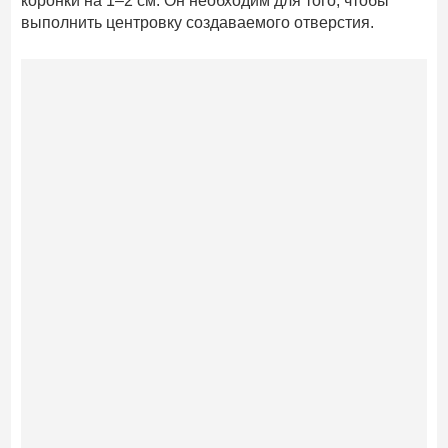
коронки на 1–2 см. Он необходим для того, чтобы
выполнить центровку создаваемого отверстия.