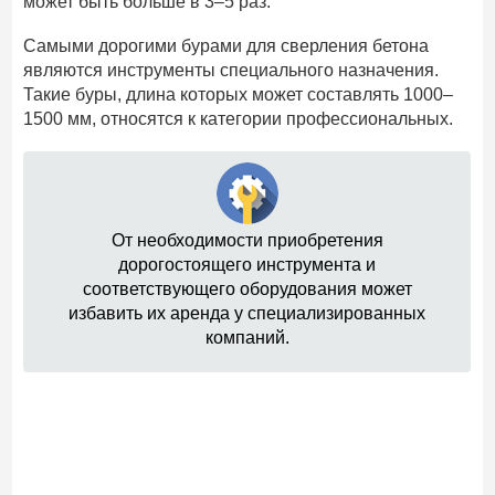
может быть больше в 3–5 раз.
Самыми дорогими бурами для сверления бетона
являются инструменты специального назначения.
Такие буры, длина которых может составлять 1000–
1500 мм, относятся к категории профессиональных.
От необходимости приобретения
дорогостоящего инструмента и
соответствующего оборудования может
избавить их аренда у специализированных
компаний.