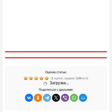
Оценка статьи:
(
1
оценок, среднее:
5,00
из 5)
Загрузка...
Поделиться с друзьями: