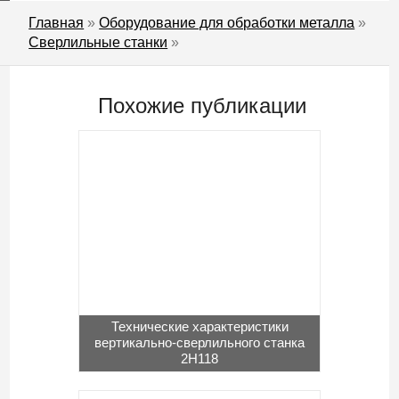
Главная
»
Оборудование для обработки металла
»
Сверлильные станки
»
Похожие публикации
Технические характеристики
вертикально-сверлильного станка
2Н118