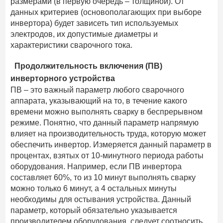
размерами (в первую очередь – толщиной). От
данных критериев (основополагающих при выборе
инвертора) будет зависеть тип используемых
электродов, их допустимые диаметры и
характеристики сварочного тока.
Продолжительность включения (ПВ)
инверторного устройства
ПВ – это важный параметр любого сварочного
аппарата, указывающий на то, в течение какого
времени можно выполнять сварку в беспрерывном
режиме. Понятно, что данный параметр напрямую
влияет на производительность труда, которую может
обеспечить инвертор. Измеряется данный параметр в
процентах, взятых от 10-минутного периода работы
оборудования. Например, если ПВ инвертора
составляет 60%, то из 10 минут выполнять сварку
можно только 6 минут, а 4 остальных минуты
необходимы для остывания устройства. Данный
параметр, который обязательно указывается
производителем оборудования, следует соотносить