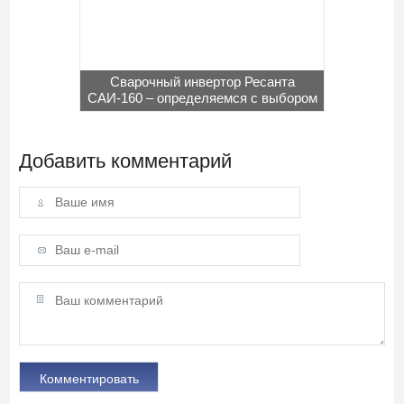
Сварочный инвертор Ресанта
САИ-160 – определяемся с выбором
Добавить комментарий