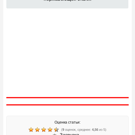
Оценка статьи:
(
9
оценок, среднее:
4,56
из 5)