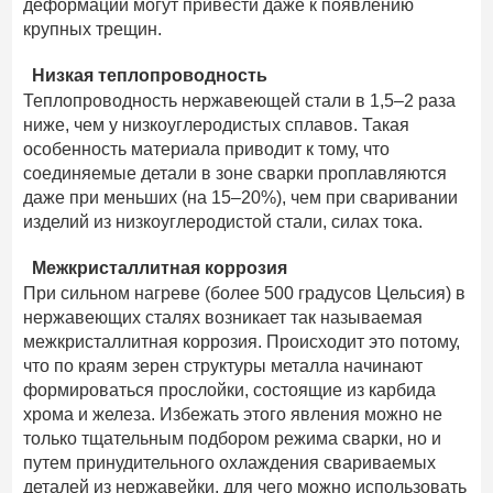
деформации могут привести даже к появлению
крупных трещин.
Низкая теплопроводность
Теплопроводность нержавеющей стали в 1,5–2 раза
ниже, чем у низкоуглеродистых сплавов. Такая
особенность материала приводит к тому, что
соединяемые детали в зоне сварки проплавляются
даже при меньших (на 15–20%), чем при сваривании
изделий из низкоуглеродистой стали, силах тока.
Межкристаллитная коррозия
При сильном нагреве (более 500 градусов Цельсия) в
нержавеющих сталях возникает так называемая
межкристаллитная коррозия. Происходит это потому,
что по краям зерен структуры металла начинают
формироваться прослойки, состоящие из карбида
хрома и железа. Избежать этого явления можно не
только тщательным подбором режима сварки, но и
путем принудительного охлаждения свариваемых
деталей из нержавейки, для чего можно использовать