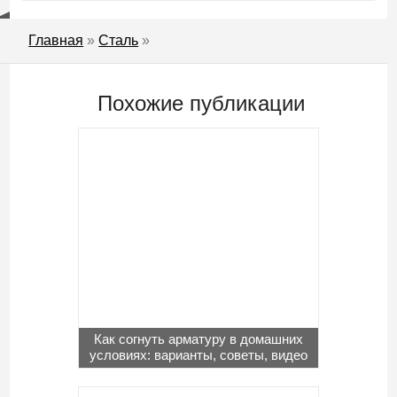
Главная
»
Сталь
»
Похожие публикации
Как согнуть арматуру в домашних
условиях: варианты, советы, видео