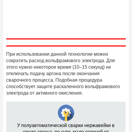
При использовании данной технологии можно
сократить расход вольфрамового электрода. Для
этого нужно некоторое время (10–15 секунд) не
отключать подачу аргона после окончания
сварочного процесса. Подобная процедура
способствует защите раскаленного вольфрамового
электрода от активного окисления.
У полуавтоматической сварки нержавейки в
среде аргона, по сути, мало отличий от