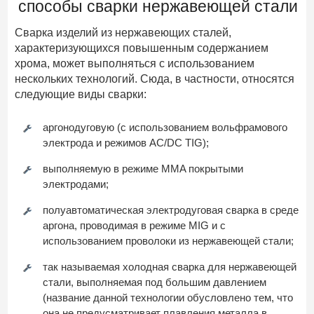
способы сварки нержавеющей стали
Сварка изделий из нержавеющих сталей,
характеризующихся повышенным содержанием
хрома, может выполняться с использованием
нескольких технологий. Сюда, в частности, относятся
следующие виды сварки:
аргонодуговую (с использованием вольфрамового
электрода и режимов AC/DC TIG);
выполняемую в режиме MMA покрытыми
электродами;
полуавтоматическая электродуговая сварка в среде
аргона, проводимая в режиме MIG и с
использованием проволоки из нержавеющей стали;
так называемая холодная сварка для нержавеющей
стали, выполняемая под большим давлением
(название данной технологии обусловлено тем, что
она не предусматривает плавления металла в