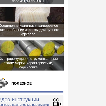
параметры по ГОСТ
Соединение «шип-паз»: шипорезное
риспособление и фрезы для ручного
фрезера
Быстрорежущие инструментальные
стали: марки, характеристики,
маркировка
ПОЛЕЗНОЕ
идео-инструкции
аговые практические видеоуроки