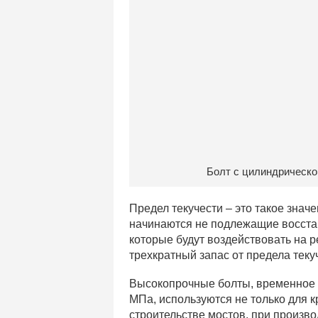
Болт с цилиндрическо
Предел текучести – это такое знач
начинаются не подлежащие восста
которые будут воздействовать на р
трехкратный запас от предела теку
Высокопрочные болты, временное 
МПа, используются не только для к
строительстве мостов, при произво