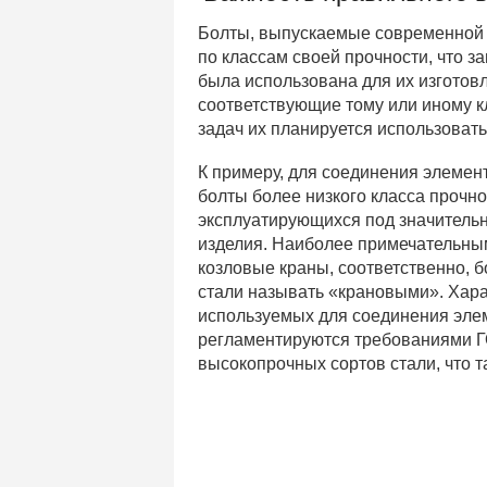
Болты, выпускаемые современной 
по классам своей прочности, что з
была использована для их изготов
соответствующие тому или иному кл
задач их планируется использовать
К примеру, для соединения элемен
болты более низкого класса прочно
эксплуатирующихся под значитель
изделия. Наиболее примечательным
козловые краны, соответственно, 
стали называть «крановыми». Хара
используемых для соединения элем
регламентируются требованиями ГО
высокопрочных сортов стали, что 