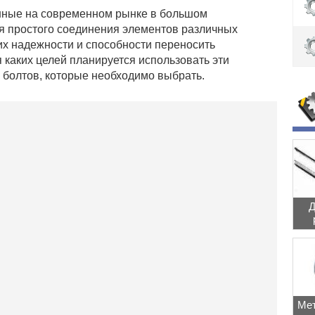
нные на современном рынке в большом
ля простого соединения элементов различных
 их надежности и способности переносить
я каких целей планируется использовать эти
и болтов, которые необходимо выбрать.
Д
Мет