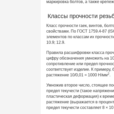
маркировка болтов, а также крепеж
Классы прочности резь
Класс прочности гаек, винтов, бол
свойствами. По ГОСТ 1759.4-87 (I
элементов по классам их прочности на 
10.9; 12.9.
Правила расшифровки класса проч
цифру обозначения умножить на 10
сопротивление или предел прочнос
соответствует изделие. К примеру, 
2
растяжение 10/0,01 = 1000 Н/мм
.
Умножив второе число, стоящее пос
предел текучести (такое напряжени
пластическая деформация) к време
растяжение (выражается в процент
предел текучести составляет 8 × 10