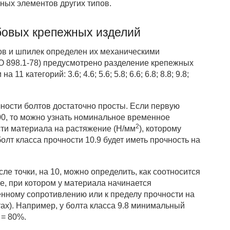
ных элементов других типов.
бовых крепежных изделий
тов и шпилек определен их механическими
SO 898.1-78) предусмотрено разделение крепежных
11 категорий: 3.6; 4.6; 5.6; 5.8; 6.6; 6.8; 8.8; 9.8;
ности болтов достаточно просты. Если первую
0, то можно узнать номинальное временное
2
ти материала на растяжение (Н/мм
), которому
болт класса прочности 10.9 будет иметь прочность на
ле точки, на 10, можно определить, как соотносится
е, при котором у материала начинается
нному сопротивлению или к пределу прочности на
ах). Например, у болта класса 9.8 минимальный
 = 80%.