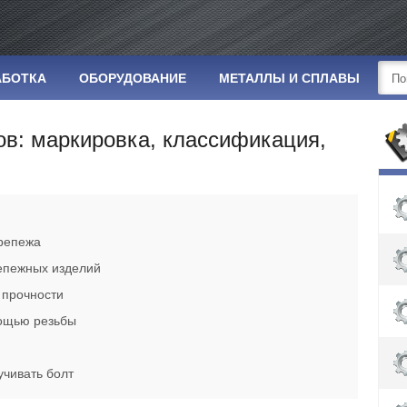
АБОТКА
ОБОРУДОВАНИЕ
МЕТАЛЛЫ И СПЛАВЫ
ов: маркировка, классификация,
крепежа
епежных изделий
 прочности
ощью резьбы
учивать болт