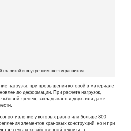
й головкой и внутренним шестигранником
ение нагрузки, при превышении которой в материале
новлению деформации. При расчете нагрузок,
езьбовой крепеж, закладывается двух- или даже
чести.
сопротивление у которых равно или больше 800
репления элементов крановых конструкций, но и при
дстве сельскохозяйственной техники, в