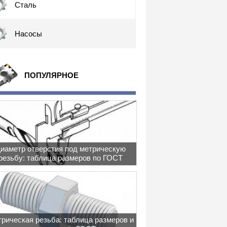
Сталь
Насосы
ПОПУЛЯРНОЕ
иаметр отверстия под метрическую
резьбу: таблица размеров по ГОСТ
рическая резьба: таблица размеров и