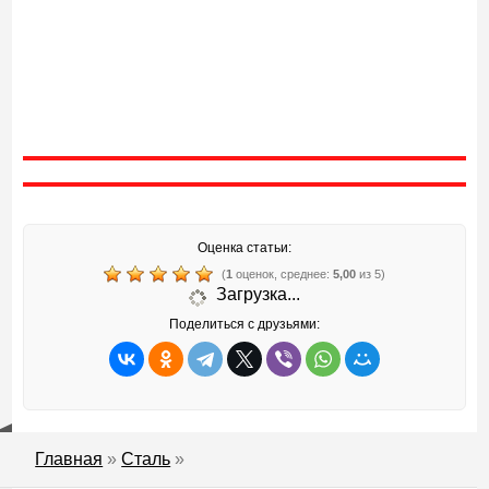
Оценка статьи:
(
1
оценок, среднее:
5,00
из 5)
Загрузка...
Поделиться с друзьями:
Главная
»
Сталь
»