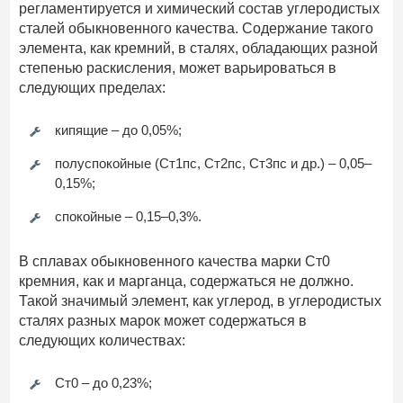
регламентируется и химический состав углеродистых
сталей обыкновенного качества. Содержание такого
элемента, как кремний, в сталях, обладающих разной
степенью раскисления, может варьироваться в
следующих пределах:
кипящие – до 0,05%;
полуспокойные (Ст1пс, Ст2пс, Ст3пс и др.) – 0,05–
0,15%;
спокойные – 0,15–0,3%.
В сплавах обыкновенного качества марки Ст0
кремния, как и марганца, содержаться не должно.
Такой значимый элемент, как углерод, в углеродистых
сталях разных марок может содержаться в
следующих количествах:
Ст0 – до 0,23%;