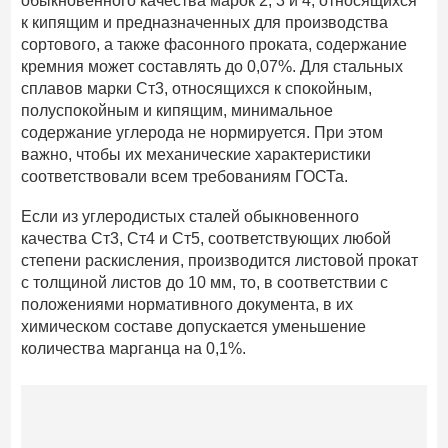
обыкновенного качества марок 2, 3 и 4, относящихся
к кипящим и предназначенных для производства
сортового, а также фасонного проката, содержание
кремния может составлять до 0,07%. Для стальных
сплавов марки Ст3, относящихся к спокойным,
полуспокойным и кипящим, минимальное
содержание углерода не нормируется. При этом
важно, чтобы их механические характеристики
соответствовали всем требованиям ГОСТа.
Если из углеродистых сталей обыкновенного
качества Ст3, Ст4 и Ст5, соответствующих любой
степени раскисления, производится листовой прокат
с толщиной листов до 10 мм, то, в соответствии с
положениями нормативного документа, в их
химическом составе допускается уменьшение
количества марганца на 0,1%.