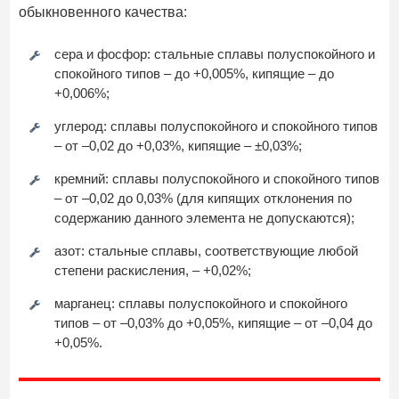
обыкновенного качества:
сера и фосфор: стальные сплавы полуспокойного и
спокойного типов – до +0,005%, кипящие – до
+0,006%;
углерод: сплавы полуспокойного и спокойного типов
– от –0,02 до +0,03%, кипящие – ±0,03%;
кремний: сплавы полуспокойного и спокойного типов
– от –0,02 до 0,03% (для кипящих отклонения по
содержанию данного элемента не допускаются);
азот: стальные сплавы, соответствующие любой
степени раскисления, – +0,02%;
марганец: сплавы полуспокойного и спокойного
типов – от –0,03% до +0,05%, кипящие – от –0,04 до
+0,05%.