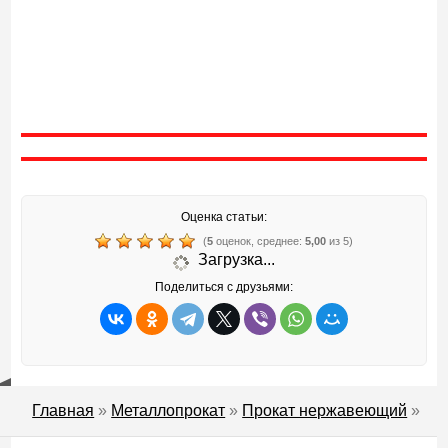
Оценка статьи:
(
5
оценок, среднее:
5,00
из 5)
Загрузка...
Поделиться с друзьями:
Главная
»
Металлопрокат
»
Прокат нержавеющий
»