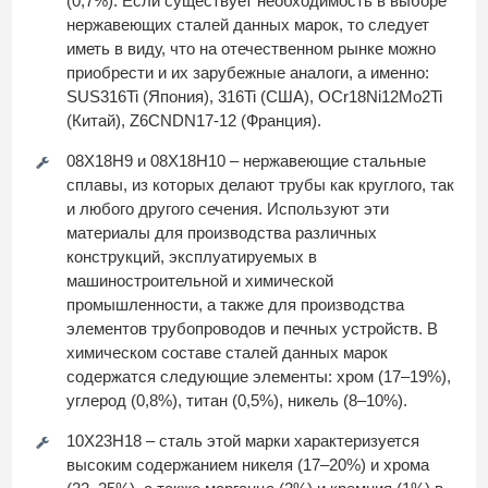
(0,7%). Если существует необходимость в выборе
нержавеющих сталей данных марок, то следует
иметь в виду, что на отечественном рынке можно
приобрести и их зарубежные аналоги, а именно:
SUS316Ti (Япония), 316Ti (США), OCr18Ni12Mo2Ti
(Китай), Z6CNDN17-12 (Франция).
08Х18Н9 и 08Х18Н10 – нержавеющие стальные
сплавы, из которых делают трубы как круглого, так
и любого другого сечения. Используют эти
материалы для производства различных
конструкций, эксплуатируемых в
машиностроительной и химической
промышленности, а также для производства
элементов трубопроводов и печных устройств. В
химическом составе сталей данных марок
содержатся следующие элементы: хром (17–19%),
углерод (0,8%), титан (0,5%), никель (8–10%).
10Х23Н18 – сталь этой марки характеризуется
высоким содержанием никеля (17–20%) и хрома