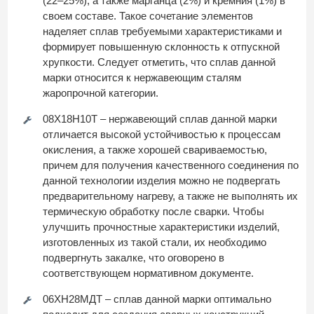
(22–25%), а также марганца (2%) и кремния (1%) в
своем составе. Такое сочетание элементов
наделяет сплав требуемыми характеристиками и
формирует повышенную склонность к отпускной
хрупкости. Следует отметить, что сплав данной
марки относится к нержавеющим сталям
жаропрочной категории.
08Х18Н10Т – нержавеющий сплав данной марки
отличается высокой устойчивостью к процессам
окисления, а также хорошей свариваемостью,
причем для получения качественного соединения по
данной технологии изделия можно не подвергать
предварительному нагреву, а также не выполнять их
термическую обработку после сварки. Чтобы
улучшить прочностные характеристики изделий,
изготовленных из такой стали, их необходимо
подвергнуть закалке, что оговорено в
соответствующем нормативном документе.
06ХН28МДТ – сплав данной марки оптимально