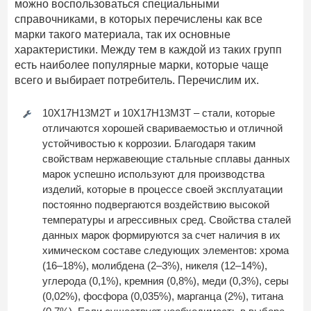
можно воспользоваться специальными
справочниками, в которых перечислены как все
марки такого материала, так их основные
характеристики. Между тем в каждой из таких групп
есть наиболее популярные марки, которые чаще
всего и выбирает потребитель. Перечислим их.
10Х17Н13М2Т и 10Х17Н13М3Т – стали, которые
отличаются хорошей свариваемостью и отличной
устойчивостью к коррозии. Благодаря таким
свойствам нержавеющие стальные сплавы данных
марок успешно используют для производства
изделий, которые в процессе своей эксплуатации
постоянно подвергаются воздействию высокой
температуры и агрессивных сред. Свойства сталей
данных марок формируются за счет наличия в их
химическом составе следующих элементов: хрома
(16–18%), молибдена (2–3%), никеля (12–14%),
углерода (0,1%), кремния (0,8%), меди (0,3%), серы
(0,02%), фосфора (0,035%), марганца (2%), титана