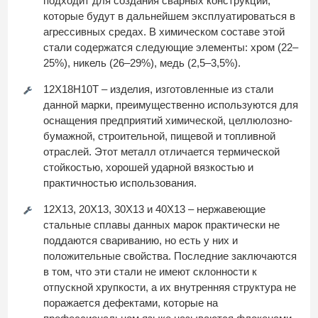
подходит для создания сварных конструкций,
которые будут в дальнейшем эксплуатироваться в
агрессивных средах. В химическом составе этой
стали содержатся следующие элементы: хром (22–
25%), никель (26–29%), медь (2,5–3,5%).
12Х18Н10Т – изделия, изготовленные из стали
данной марки, преимущественно используются для
оснащения предприятий химической, целлюлозно-
бумажной, строительной, пищевой и топливной
отраслей. Этот металл отличается термической
стойкостью, хорошей ударной вязкостью и
практичностью использования.
12Х13, 20Х13, 30Х13 и 40Х13 – нержавеющие
стальные сплавы данных марок практически не
поддаются свариванию, но есть у них и
положительные свойства. Последние заключаются
в том, что эти стали не имеют склонности к
отпускной хрупкости, а их внутренняя структура не
поражается дефектами, которые на