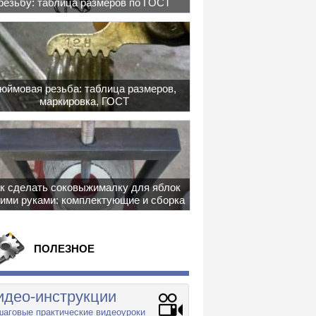
резьбу: таблица размеров по ГОСТ
юймовая резьба: таблица размеров,
маркировка, ГОСТ
к сделать соковыжималку для яблок
ими руками: комплектующие и сборка
ПОЛЕЗНОЕ
идео-инструкции
аговые практические видеоуроки