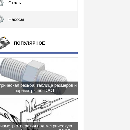
Сталь
Насосы
ПОПУЛЯРНОЕ
рическая резьба: таблица размеров и
параметры по ГОСТ
иаметр отверстия под метрическую