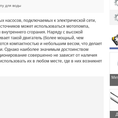
пу для воды
х насосов, подключаемых к электрической сети,
источников может использоваться мотопомпа,
 внутреннего сгорания. Наряду с высокой
вает такой двигатель (более мощный, чем
ются компактностью и небольшим весом, что делает
ми. Однако наиболее значимым достоинством
кционирование совершенно не зависит от наличия
использовать их в любом месте, где в них возникнет
Мет
Д