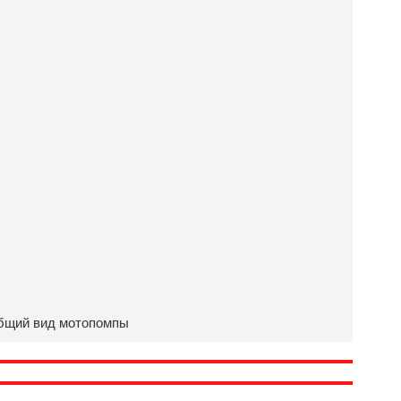
бщий вид мотопомпы