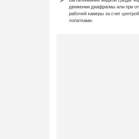
движении диафрагмы или при от
рабочей камеры за счет центр
лопатками.