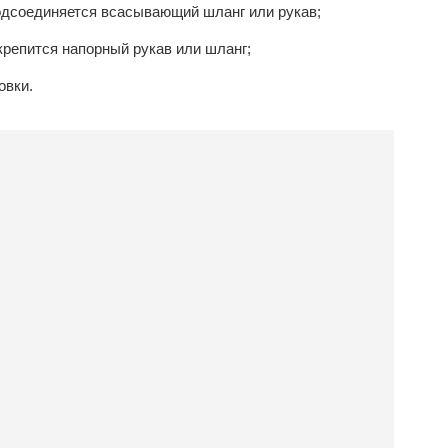
подсоединяется всасывающий шланг или рукав;
крепится напорный рукав или шланг;
овки.