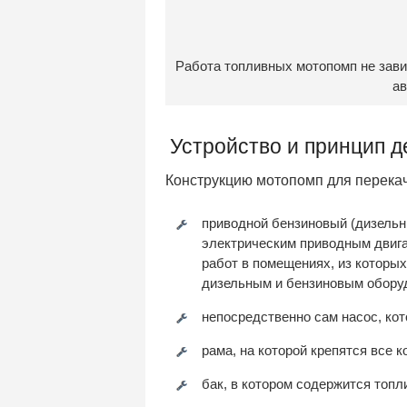
Работа топливных мотопомп не зави
ав
Устройство и принцип д
Конструкцию мотопомп для перека
приводной бензиновый (дизельны
электрическим приводным двига
работ в помещениях, из которы
дизельным и бензиновым обору
непосредственно сам насос, к
рама, на которой крепятся все
бак, в котором содержится топ