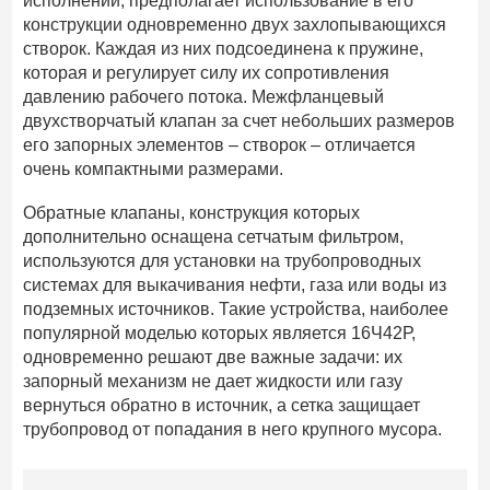
исполнении, предполагает использование в его
конструкции одновременно двух захлопывающихся
створок. Каждая из них подсоединена к пружине,
которая и регулирует силу их сопротивления
давлению рабочего потока. Межфланцевый
двухстворчатый клапан за счет небольших размеров
его запорных элементов – створок – отличается
очень компактными размерами.
Обратные клапаны, конструкция которых
дополнительно оснащена сетчатым фильтром,
используются для установки на трубопроводных
системах для выкачивания нефти, газа или воды из
подземных источников. Такие устройства, наиболее
популярной моделью которых является 16Ч42Р,
одновременно решают две важные задачи: их
запорный механизм не дает жидкости или газу
вернуться обратно в источник, а сетка защищает
трубопровод от попадания в него крупного мусора.