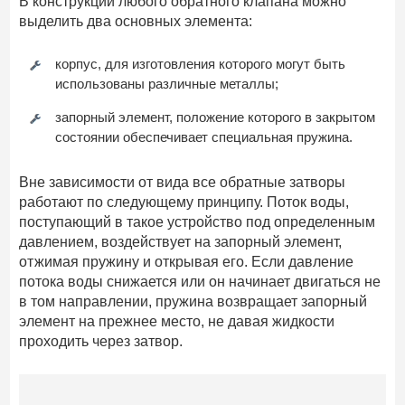
В конструкции любого обратного клапана можно
выделить два основных элемента:
корпус, для изготовления которого могут быть
использованы различные металлы;
запорный элемент, положение которого в закрытом
состоянии обеспечивает специальная пружина.
Вне зависимости от вида все обратные затворы
работают по следующему принципу. Поток воды,
поступающий в такое устройство под определенным
давлением, воздействует на запорный элемент,
отжимая пружину и открывая его. Если давление
потока воды снижается или он начинает двигаться не
в том направлении, пружина возвращает запорный
элемент на прежнее место, не давая жидкости
проходить через затвор.