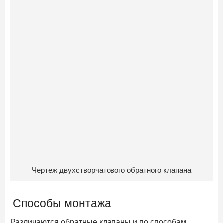
Чертеж двухстворчатового обратного клапана
Способы монтажа
Различаются обратные клапаны и по способам