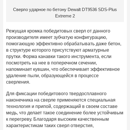
Сверло ударное по бетону Dewalt DT9536 SDS-Plus
Extreme 2
Режущая кромка победитовых сверл от данного
производителя имеет зубчатую конфигурацию,
помогающую эффективно обрабатывать даже бетон,
в структуре которого присутствуют арматурные
прутки. Форма канавки такого инструмента, если
посмотреть на нее в поперечном сечении,
напоминает кувшин, что обеспечивает эффективное
удаление пыли, образующейся в процессе
сверления.
Для фиксации победитового твердосплавного
наконечника на сверле применяются специальная
технология и припой, содержащий в своем составе
медь, что делает такое соединение более устойчивым
к перегреву. Благодаря высоким качественным
характеристикам таких сверл отверстия,