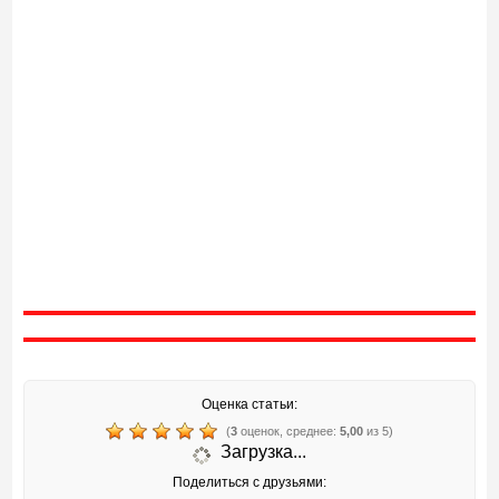
Оценка статьи:
(
3
оценок, среднее:
5,00
из 5)
Загрузка...
Поделиться с друзьями: