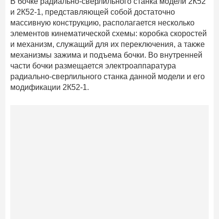
В бочке радиально-сверлильного станка модели 2К52
и 2К52-1, представляющей собой достаточно
массивную конструкцию, располагается несколько
элементов кинематической схемы: коробка скоростей
и механизм, служащий для их переключения, а также
механизмы зажима и подъема бочки. Во внутренней
части бочки размещается электроаппаратура
радиально-сверлильного станка данной модели и его
модификации 2К52-1.