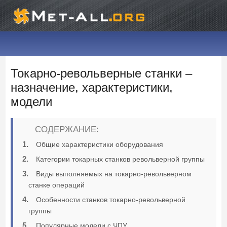
Токарно-револьверные станки –
назначение, характеристики,
модели
СОДЕРЖАНИЕ:
Общие характеристики оборудования
Категории токарных станков револьверной группы
Виды выполняемых на токарно-револьверном
станке операций
Особенности станков токарно-револьверной
группы
Популярные модели с ЧПУ