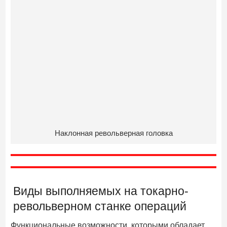
Наклонная револьверная головка
Виды выполняемых на токарно-
револьверном станке операций
Функциональные возможности, которыми обладает