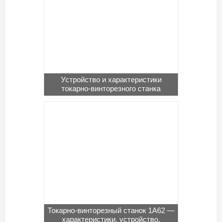
Устройство и характеристики
токарно-винторезного станка
Токарно-винторезный станок 1А62 —
характеристики, устройство,