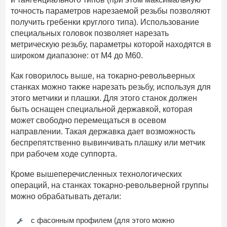
точность параметров нарезаемой резьбы позволяют
получить гребенки круглого типа). Использование
специальных головок позволяет нарезать
метрическую резьбу, параметры которой находятся в
широком диапазоне: от М4 до М60.
Как говорилось выше, на токарно-револьверных
станках можно также нарезать резьбу, используя для
этого метчики и плашки. Для этого станок должен
быть оснащен специальной державкой, которая
может свободно перемещаться в осевом
направлении. Такая державка дает возможность
беспрепятственно вывинчивать плашку или метчик
при рабочем ходе суппорта.
Кроме вышеперечисленных технологических
операций, на станках токарно-револьверной группы
можно обрабатывать детали:
с фасонным профилем (для этого можно