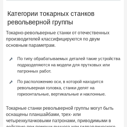
Категории токарных станков
револьверной группы
Токарно-револьверные станки от отечественных
производителей классифицируются по двум
основным параметрам.
По типу обрабатываемых деталей такие устройства
подразделяются на модели для прутковых или
патронных работ.
По расположению оси, в которой находится
револьверная головка, станки делят на
горизонтальные, вертикальные и наклонные.
Токарные станки револьверной группы могут быть
оснащены планшайбами, трех- или
четырехкулачковыми патронами, приводимыми в
действие при помощи ручного или гидравлического