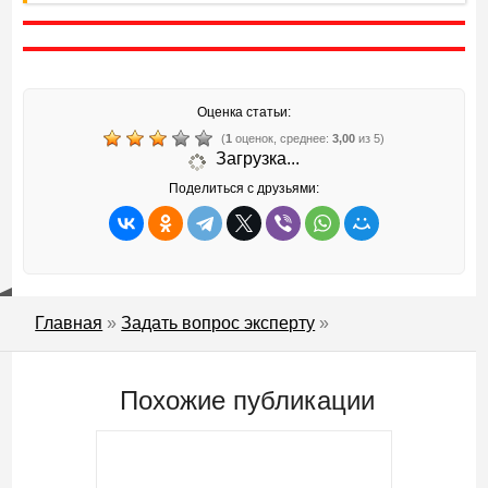
Оценка статьи:
(
1
оценок, среднее:
3,00
из 5)
Загрузка...
Поделиться с друзьями:
Главная
»
Задать вопрос эксперту
»
Похожие публикации