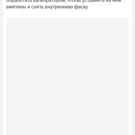
обработать калибратором, чтобы устранить на нем
вмятины и снять внутреннюю фаску.