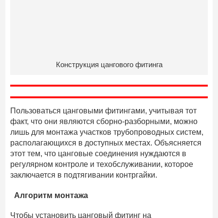
Конструкция цангового фитинга
Пользоваться цанговыми фитингами, учитывая тот
факт, что они являются сборно-разборными, можно
лишь для монтажа участков трубопроводных систем,
располагающихся в доступных местах. Объясняется
этот тем, что цанговые соединения нуждаются в
регулярном контроле и техобслуживании, которое
заключается в подтягивании контргайки.
Алгоритм монтажа
Чтобы установить цанговый фитинг на