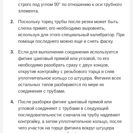
строго под углом 90° по отношению к оси трубного
элемента.
Поскольку торец трубы после резки может быть
слегка примят, его необходимо выровнять,
используя для этого специальный калибратор. При
помощи последнего можно еще и снять фаску.
Если для выполнения соединения используется
фитинг цанговый прямой или угловой, то его
необходимо разобрать сразу с двух концов,
открутив контргайку с резьбового торца и сняв
уплотнительное кольцо со штуцера. Фитинги всех
остальных типов разбираются по мере их
соединения с трубами.
После разборки фитинг цанговый прямой или
угловой соединяют с трубами в следующей
последовательности: сначала на трубу надевают
контргайку, а затем уплотнительное кольцо, после
чего участок на торце фитинга вокруг штуцера