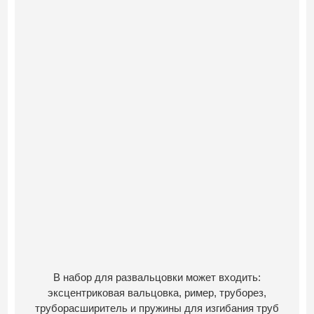
В набор для развальцовки может входить:
эксцентриковая вальцовка, ример, труборез,
труборасширитель и пружины для изгибания труб