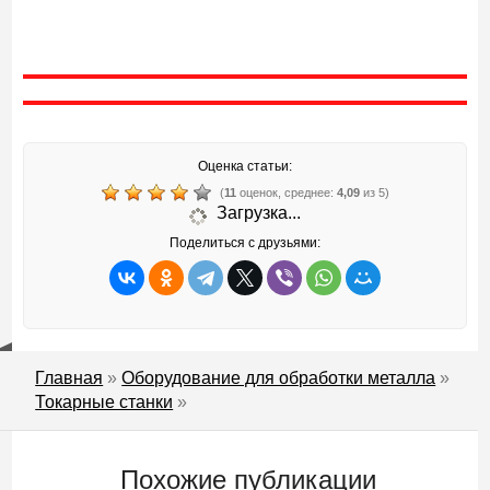
Оценка статьи:
(
11
оценок, среднее:
4,09
из 5)
Загрузка...
Поделиться с друзьями:
Главная
»
Оборудование для обработки металла
»
Токарные станки
»
Похожие публикации