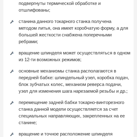
подвергнуты термической обработке и
отшлифованы;
станина данного токарного станка получена
методом литья, она имеет коробчатую форму, а для
большей жесткости снабжена поперечными
ребрами;
вращение шпинделя может осуществляться в одном
из 12-ти возможных режимов;
основные механизмы станка располагаются в
передней бабке: шпиндельный узел, коробка подач,
блок зубчатых колес, механизм реверса подачи,
узел для изменения шага нарезаемой резьбы и др.;
перемещение задней бабки токарно-винторезного
станка данной модели осуществляется за счет
специальных направляющих, закрепленных на ее
станине;
вращение и точное расположение шпинделя