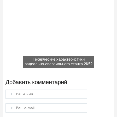
Технические характеристики
радиально-сверлильного станка 2К52
Добавить комментарий